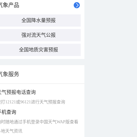
气象产品
全国降水量预报
强对流天气公报
全国地质灾害预报
气象服务
天气预报电话查询
打12121或96121进行天气预报查询
手机查询
随时随地通过手机登录中国天气WAP版查看
各地天气资讯