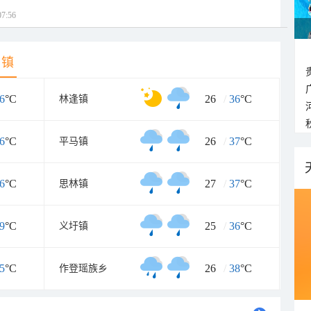
7:56
乡镇
6
°C
26
/
36
°C
林逢镇
6
°C
26
/
37
°C
平马镇
6
°C
27
/
37
°C
思林镇
9
°C
25
/
36
°C
义圩镇
5
°C
26
/
38
°C
作登瑶族乡