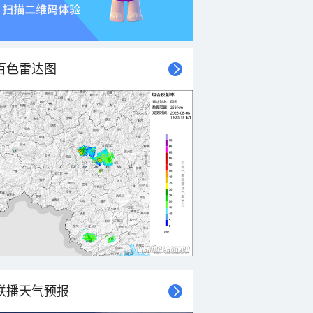
百色雷达图
联播天气预报