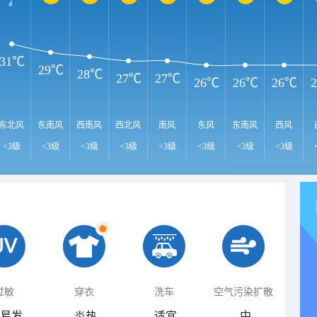
31℃
29℃
28℃
27℃
27℃
26℃
26℃
26℃
东北风
东南风
西南风
西北风
南风
东风
东南风
西风
<3级
<3级
<3级
<3级
<3级
<3级
<3级
<3级
过敏
穿衣
洗车
空气污染扩散
易发
炎热
适宜
中