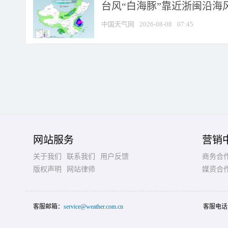
台风“白海豚”靠近浙闽沿海风
中国天气网
2026-08-08
07:45
网站服务
营销
关于我们
联系我们
用户反馈
商务合
版权声明
网站律师
媒资合
客服邮箱：
service@weather.com.cn
客服电话