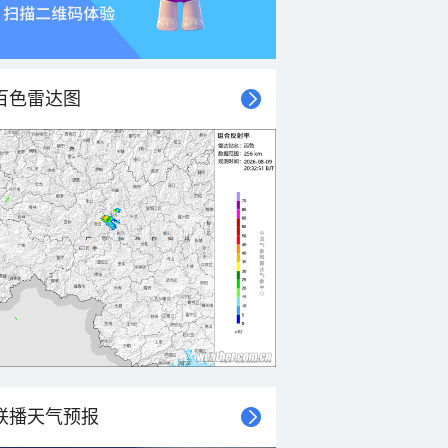
百色雷达图
联播天气预报