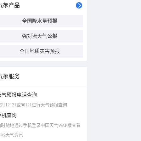
气象产品
全国降水量预报
强对流天气公报
全国地质灾害预报
气象服务
天气预报电话查询
打12121或96121进行天气预报查询
手机查询
随时随地通过手机登录中国天气WAP版查看
各地天气资讯