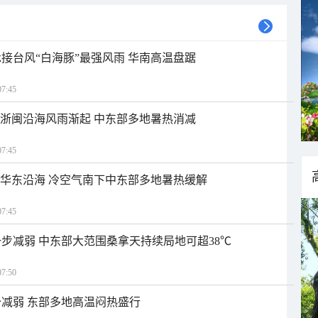
接台风“白海豚”最强风雨 华南高温盘踞
7:45
近浙闽沿海风雨渐起 中东部多地暑热消减
7:45
近华东沿海 冷空气南下中东部多地暑热缓解
7:45
步减弱 中东部大范围桑拿天持续局地可超38℃
7:50
减弱 东部多地高温闷热盛行