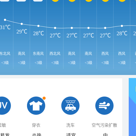
31℃
29℃
28℃
28℃
27℃
27℃
27℃
27℃
东北风
南风
东南风
西北风
南风
南风
西风
西风
<3级
<3级
<3级
<3级
<3级
<3级
<3级
<3级
过敏
穿衣
洗车
空气污染扩散
易发
炎热
适宜
中