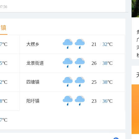
7:56
乡镇
7
°C
21
/
32
°C
大楞乡
5
°C
26
/
38
°C
龙景街道
2
°C
25
/
38
°C
四塘镇
8
°C
23
/
36
°C
阳圩镇
7
°C