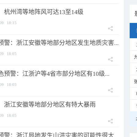
：杭州湾等地阵风可达13至14级
09
18:15
预警：浙江安徽等地部分地区发生地质灾害...
09
18:05
预警：江浙沪等4省市部分地区有10级...
09
18:05
：浙江安徽等地部分地区有特大暴雨
09
18:05
预警：浙江局地发生山洪灾害的可能性很大