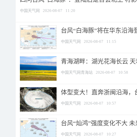
中国天气网
2026-08-07
11:20
台风“白海豚”将在华东沿海
中国天气网
2026-08-07
11:15
青海湖畔：湖光花海长云 
中国天气网青海站
2026-08-07
10:58
体型变大！直奔浙闽沿海，台风
中国天气网
2026-08-07
10:57
台风“灿鸿”强度变化不大 
中国天气网
2026-08-07
10:27