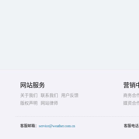
网站服务
营销
关于我们
联系我们
用户反馈
商务合
版权声明
网站律师
媒资合
客服邮箱：
service@weather.com.cn
客服电话