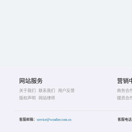
网站服务
营销
关于我们
联系我们
用户反馈
商务合
版权声明
网站律师
媒资合
客服邮箱：
service@weather.com.cn
客服电话