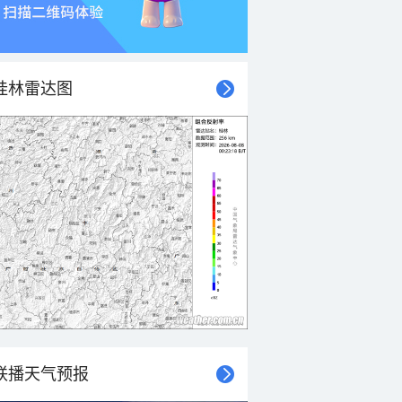
桂林雷达图
联播天气预报