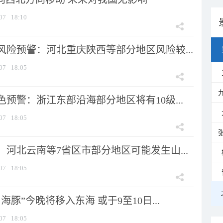
07
18:10
风险预警：河北重庆陕西等部分地区风险较...
07
18:05
预警：浙江东部沿海部分地区将有10级...
07
18:05
河北云南等7省区市部分地区可能发生山...
07
18:05
海豚”今晚将移入东海 或于9至10日...
07
18:05