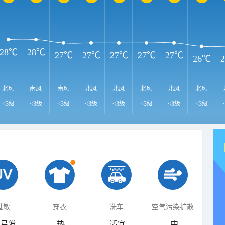
28℃
28℃
27℃
27℃
27℃
27℃
27℃
26℃
北风
南风
南风
北风
北风
北风
北风
北风
<3级
<3级
<3级
<3级
<3级
<3级
<3级
<3级
过敏
穿衣
洗车
空气污染扩散
易发
热
适宜
中