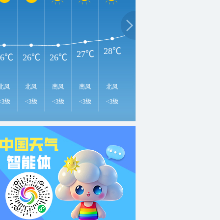
3
33℃
31℃
30℃
28℃
27℃
26℃
26℃
26℃
北风
北风
南风
南风
北风
北风
北风
北风
北
<3级
<3级
<3级
<3级
<3级
<3级
<3级
<3级
<