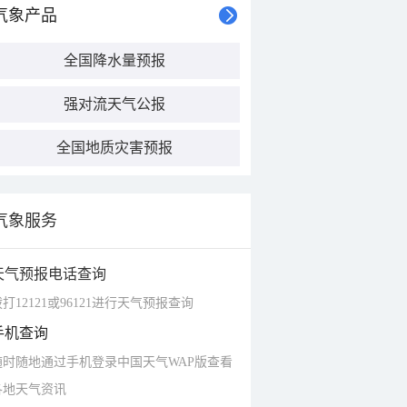
气象产品
全国降水量预报
强对流天气公报
全国地质灾害预报
气象服务
天气预报电话查询
打12121或96121进行天气预报查询
手机查询
随时随地通过手机登录中国天气WAP版查看
各地天气资讯