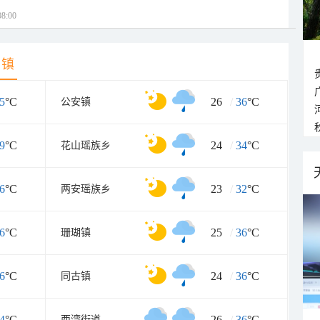
8:00
乡镇
5
°C
26
/
36
°C
公安镇
9
°C
24
/
34
°C
花山瑶族乡
6
°C
23
/
32
°C
两安瑶族乡
6
°C
25
/
36
°C
珊瑚镇
6
°C
24
/
36
°C
同古镇
4
°C
26
/
36
°C
西湾街道