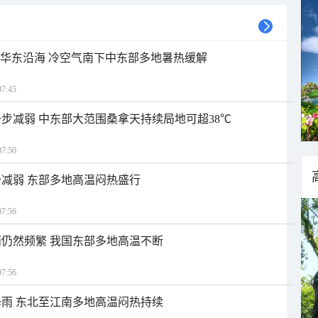
近华东沿海 冷空气南下中东部多地暑热缓解
7:45
步减弱 中东部大范围桑拿天持续局地可超38℃
7:50
减弱 东部多地高温闷热盛行
7:56
仍然频繁 我国东部多地高温不断
7:56
雨 东北至江南多地高温闷热持续