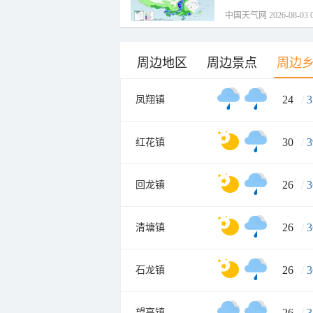
中国天气网 2026-08-03 0
周边地区
周边景点
周边
24
/
3
凤翔镇
30
/
3
红花镇
26
/
3
回龙镇
26
/
3
清塘镇
26
/
3
石龙镇
26
/
3
望高镇