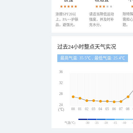
涂擦SPF20以
请适当降低运动
除特
上，PA++护肤
强度，并及时补
需担
品，避强光。
充水分。
题。
过去24小时整点天气实况
最高气温: 35.5℃ , 最低气温: 25.4℃
36
32
28
24
00
01
02
03
04
05
06
07
08
(℃)
气温(℃)
-30
-25
-20
-15
-10