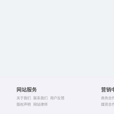
网站服务
营销
关于我们
联系我们
用户反馈
商务合
版权声明
网站律师
媒资合