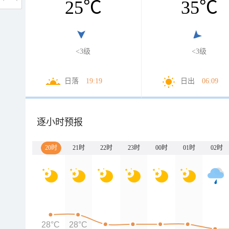
25
℃
35
℃
<3级
<3级
日落
19:19
日出
06:09
逐小时预报
20时
21时
22时
23时
00时
01时
02时
28°C
28°C