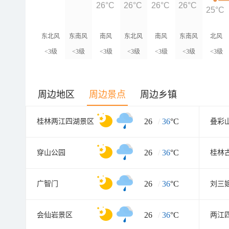
26°C
26°C
26°C
26°C
25°C
东北风
东南风
南风
东北风
南风
东南风
北风
<3级
<3级
<3级
<3级
<3级
<3级
<3级
周边地区
周边景点
周边乡镇
26
/
36
°C
桂林两江四湖景区
叠彩
26
/
36
°C
穿山公园
桂林
26
/
36
°C
广智门
刘三
26
/
36
°C
会仙岩景区