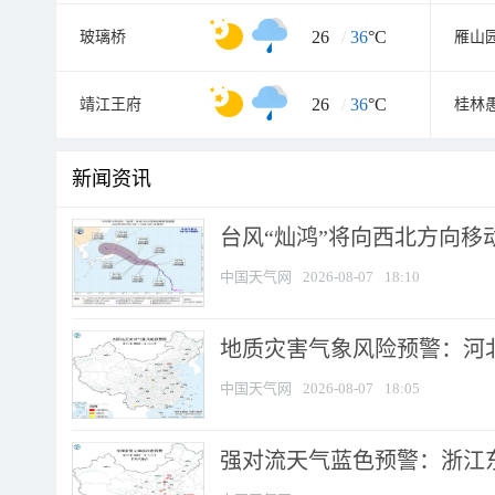
26
/
36
°C
玻璃桥
雁山
26
/
36
°C
靖江王府
桂林
新闻资讯
台风“灿鸿”将向西北方向移
中国天气网
2026-08-07
18:10
地质灾害气象风险预警：河北
中国天气网
2026-08-07
18:05
强对流天气蓝色预警：浙江东部