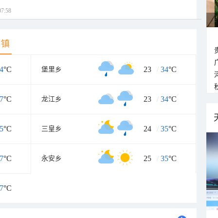
7:58
乡镇
4
°C
23
/
34
°C
堡里乡
7
°C
23
/
34
°C
龙江乡
5
°C
24
/
35
°C
三皇乡
7
°C
25
/
35
°C
永安乡
7
°C