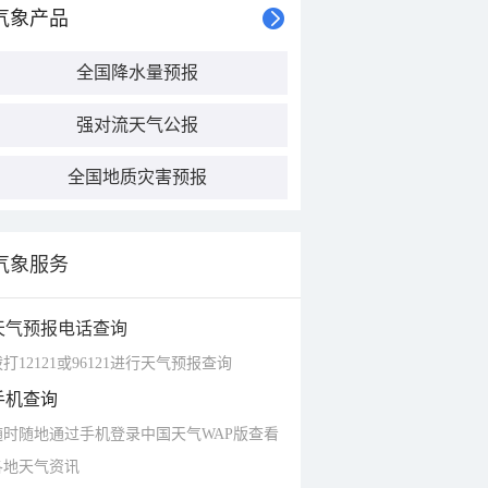
气象产品
全国降水量预报
强对流天气公报
全国地质灾害预报
气象服务
天气预报电话查询
打12121或96121进行天气预报查询
手机查询
随时随地通过手机登录中国天气WAP版查看
各地天气资讯