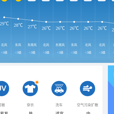
29℃
28℃
27℃
26℃
26℃
26℃
26℃
26℃
北风
东风
东南风
北风
东南风
东风
北风
北风
<3级
<3级
<3级
<3级
<3级
<3级
<3级
<3级
过敏
穿衣
洗车
空气污染扩散
易发
热
适宜
中