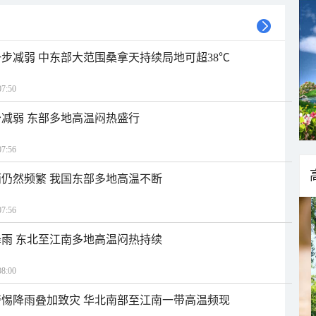
步减弱 中东部大范围桑拿天持续局地可超38℃
7:50
减弱 东部多地高温闷热盛行
7:56
仍然频繁 我国东部多地高温不断
7:56
雨 东北至江南多地高温闷热持续
8:00
惕降雨叠加致灾 华北南部至江南一带高温频现