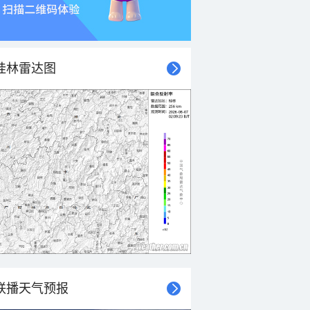
桂林雷达图
联播天气预报