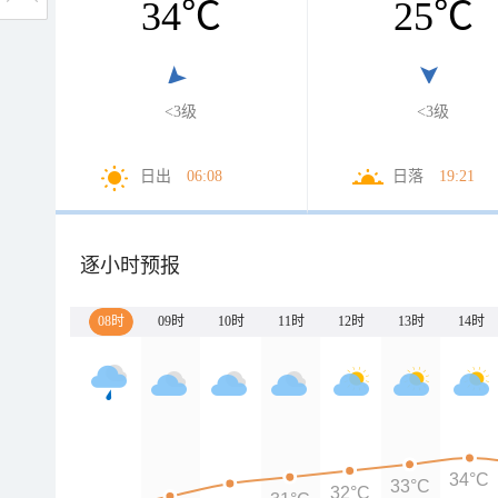
34
℃
25
℃
<3级
<3级
日出
06:08
日落
19:21
逐小时预报
08时
09时
10时
11时
12时
13时
14时
34°C
33°C
32°C