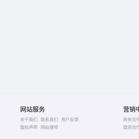
网站服务
营销
关于我们
联系我们
用户反馈
商务合
版权声明
网站律师
媒资合