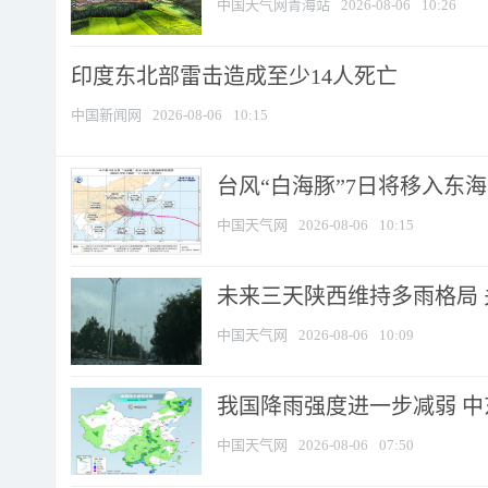
中国天气网青海站
2026-08-06
10:26
印度东北部雷击造成至少14人死亡
中国新闻网
2026-08-06
10:15
台风“白海豚”7日将移入东海逐
中国天气网
2026-08-06
10:15
未来三天陕西维持多雨格局 
中国天气网
2026-08-06
10:09
我国降雨强度进一步减弱 中
中国天气网
2026-08-06
07:50