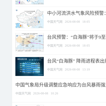
中小河流洪水气象风险预警：
中国天气网
2026-08-08
18:05
台风预警：“白海豚”将于9至1
中国天气网
2026-08-08
18:05
台风“白海豚” 降雨进程表出炉
中国天气网
2026-08-08
13:19
中国气象局升级调整应急响应为台风暴雨强
中国天气网
2026-08-08
10:26