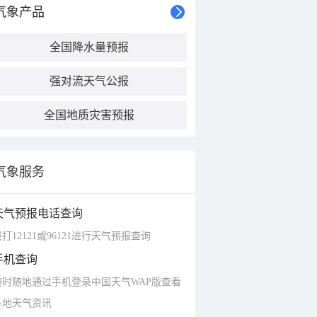
气象产品
全国降水量预报
强对流天气公报
全国地质灾害预报
气象服务
天气预报电话查询
打12121或96121进行天气预报查询
手机查询
随时随地通过手机登录中国天气WAP版查看
各地天气资讯