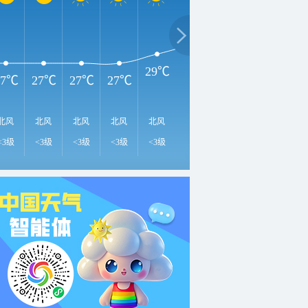
3
34℃
32℃
31℃
29℃
27℃
27℃
27℃
27℃
北风
北风
北风
北风
北风
东南风
东风
北风
北
<3级
<3级
<3级
<3级
<3级
<3级
<3级
<3级
<