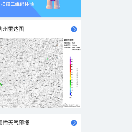
柳州雷达图
联播天气预报