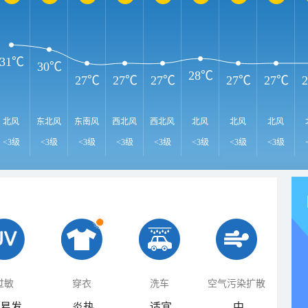
31℃
30℃
28℃
27℃
27℃
27℃
27℃
27℃
北风
东北风
东南风
西北风
西北风
北风
北风
北风
<3级
<3级
<3级
<3级
<3级
<3级
<3级
<3级
过敏
穿衣
洗车
空气污染扩散
易发
炎热
适宜
中