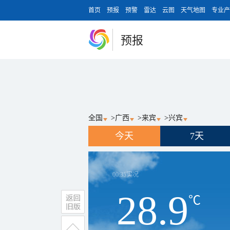
首页
预报
预警
雷达
云图
天气地图
专业产
预报
全国
>
广西
>
来宾
>
兴宾
今天
7天
00:35
实况
28.9
℃