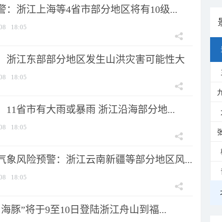
：浙江上海等4省市部分地区将有10级...
08
18:05
：浙江东部部分地区发生山洪灾害可能性大
08
18:05
11省市有大雨或暴雨 浙江沿海部分地...
08
18:05
气象风险预警：浙江云南新疆等部分地区风...
08
18:05
海豚”将于9至10日登陆浙江舟山到福...