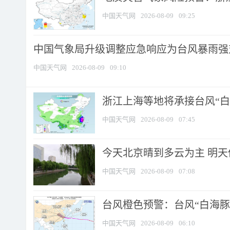
中国天气网
2026-08-09
09:25
中国气象局升级调整应急响应为台风暴雨强
中国天气网
2026-08-09
09:10
浙江上海等地将承接台风“白海
中国天气网
2026-08-09
07:45
今天北京晴到多云为主 明
中国天气网
2026-08-09
07:08
台风橙色预警：台风“白海豚”
中国天气网
2026-08-09
06:10