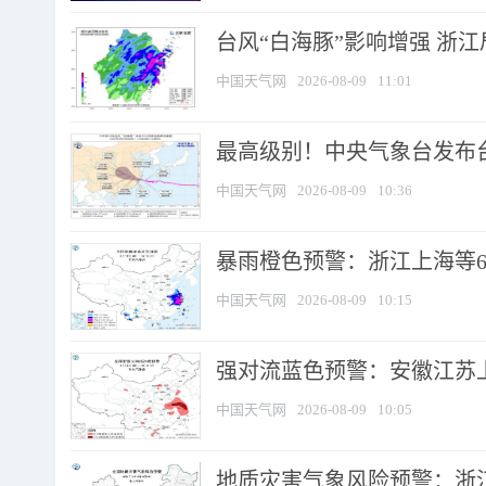
台风“白海豚”影响增强 浙江
中国天气网
2026-08-09
11:01
最高级别！中央气象台发布台风
中国天气网
2026-08-09
10:36
暴雨橙色预警：浙江上海等6省
中国天气网
2026-08-09
10:15
强对流蓝色预警：安徽江苏上海
中国天气网
2026-08-09
10:05
地质灾害气象风险预警：浙江