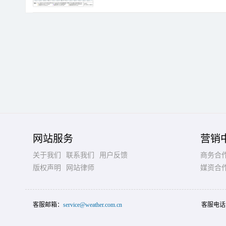
网站服务
营销
关于我们
联系我们
用户反馈
商务合
版权声明
网站律师
媒资合
客服邮箱：
service@weather.com.cn
客服电话