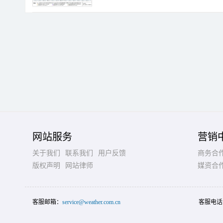
网站服务
营销
关于我们
联系我们
用户反馈
商务合
版权声明
网站律师
媒资合
客服邮箱：
service@weather.com.cn
客服电话