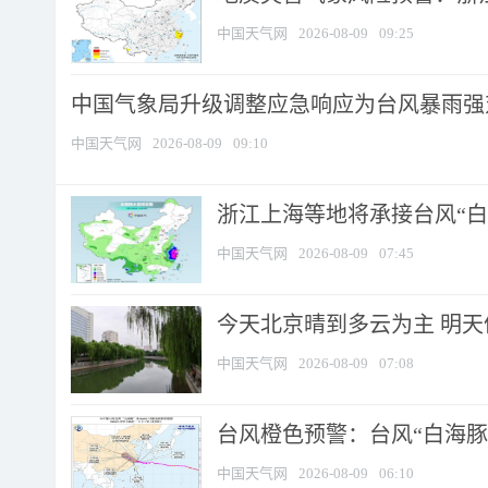
中国天气网
2026-08-09
09:25
中国气象局升级调整应急响应为台风暴雨强
中国天气网
2026-08-09
09:10
浙江上海等地将承接台风“白海
中国天气网
2026-08-09
07:45
今天北京晴到多云为主 明
中国天气网
2026-08-09
07:08
台风橙色预警：台风“白海豚”
中国天气网
2026-08-09
06:10