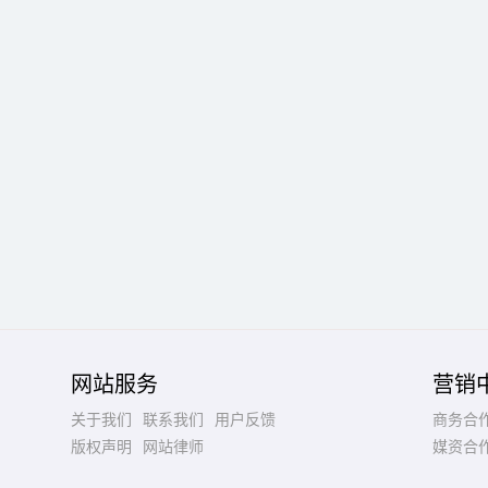
网站服务
营销
关于我们
联系我们
用户反馈
商务合
版权声明
网站律师
媒资合