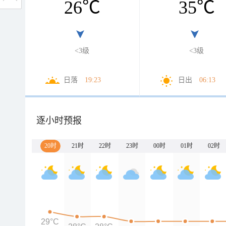
26
℃
35
℃
<3级
<3级
日落
19:23
日出
06:13
逐小时预报
20时
21时
22时
23时
00时
01时
02时
29°C