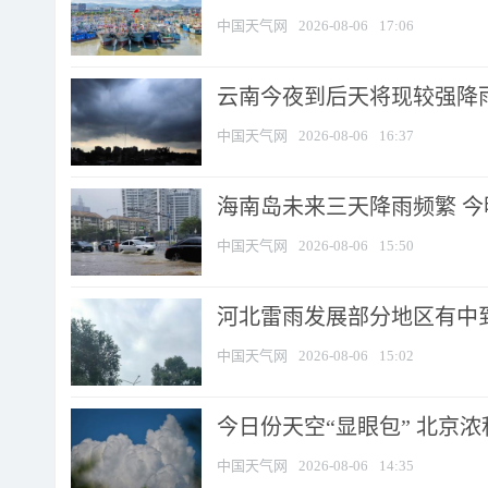
中国天气网
2026-08-06
17:06
云南今夜到后天将现较强降雨
中国天气网
2026-08-06
16:37
海南岛未来三天降雨频繁 
中国天气网
2026-08-06
15:50
河北雷雨发展部分地区有中到
中国天气网
2026-08-06
15:02
今日份天空“显眼包” 北京
中国天气网
2026-08-06
14:35