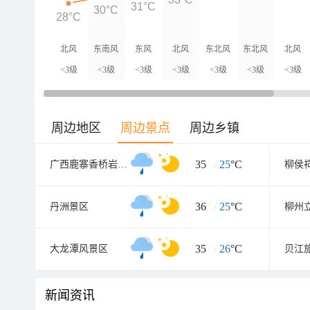
31°C
30°C
28°C
北风
东南风
东风
北风
东北风
东北风
北风
<3级
<3级
<3级
<3级
<3级
<3级
<3级
周边地区
周边景点
周边乡镇
35
/
25
°C
广西鹿寨香桥岩溶国家地质公园
柳侯
36
/
25
°C
丹洲景区
柳州
35
/
26
°C
大龙潭风景区
贝江
新闻资讯