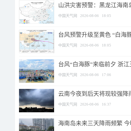
山洪灾害预警：黑龙江海南岛
中国天气网
2026-08-06
18:05
台风预警升级至黄色 “白海豚
中国天气网
2026-08-06
18:05
台风“白海豚”来临前夕 浙
中国天气网
2026-08-06
17:06
云南今夜到后天将现较强降雨
中国天气网
2026-08-06
16:37
海南岛未来三天降雨频繁 