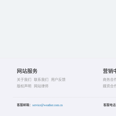
网站服务
营销
关于我们
联系我们
用户反馈
商务合
版权声明
网站律师
媒资合
客服邮箱：
service@weather.com.cn
客服电话