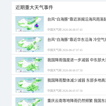
近期重大天气事件
台风“白海豚”靠近浙闽沿海风雨渐
中国天气网 2026-08-08 07:45
台风“白海豚”靠近华东沿海 冷空
中国天气网 2026-08-07 07:45
我国降雨强度进一步减弱 中东部大
中国天气网 2026-08-06 07:50
我国降雨整体减少减弱 东部多地高
中国天气网 2026-08-05 07:56
重庆云南等地降雨仍然频繁 我国东