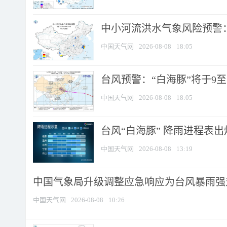
中小河流洪水气象风险预警：
中国天气网
2026-08-08
18:05
台风预警：“白海豚”将于9至1
中国天气网
2026-08-08
18:05
台风“白海豚” 降雨进程表出炉
中国天气网
2026-08-08
13:19
中国气象局升级调整应急响应为台风暴雨强
中国天气网
2026-08-08
10:26