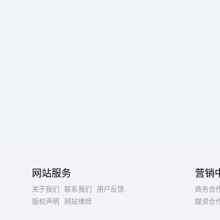
网站服务
营销
关于我们
联系我们
用户反馈
商务合
版权声明
网站律师
媒资合