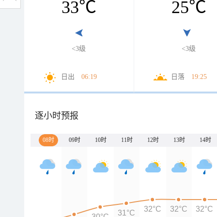
33
℃
25
℃
<3级
<3级
日出
06:19
日落
19:25
逐小时预报
08时
09时
10时
11时
12时
13时
14时
32°C
32°C
32°C
31°C
30°C