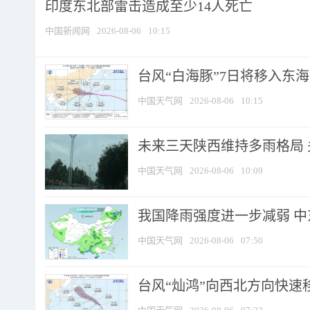
印度东北部雷击造成至少14人死亡
中国新闻网
2026-08-06
10:15
台风“白海豚”7日将移入东海逐
中国天气网
2026-08-06
10:15
未来三天陕西维持多雨格局 
中国天气网
2026-08-06
10:09
我国降雨强度进一步减弱 中
中国天气网
2026-08-06
07:50
台风“灿鸿”向西北方向快速