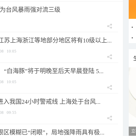
为台风暴雨强对流三级
苏上海浙江等地部分地区将有10级以上...
08
10:05
“白海豚”将于明晚至后天早晨登陆 5...
08
10:05
进入我国24小时警戒线 上海处于台风...
08
09:55
眼区模糊已“闭眼”，局地强降雨具有极...