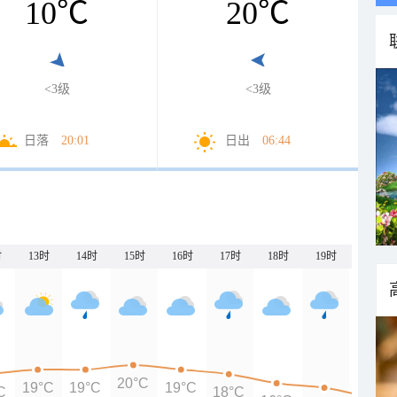
10
℃
20
℃
<3级
<3级
日落
20:01
日出
06:44
时
13时
14时
15时
16时
17时
18时
19时
20时
20°C
19°C
19°C
19°C
C
18°C