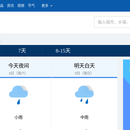
品
资讯
视频
节气
更多
区
7天
8-15天
今天夜间
明天白天
8日（周六）
9日（周日）
小雨
中雨