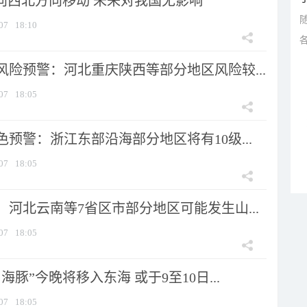
将向西北方向移动 未来对我国无影响
07
18:10
风险预警：河北重庆陕西等部分地区风险较...
07
18:05
预警：浙江东部沿海部分地区将有10级...
07
18:05
河北云南等7省区市部分地区可能发生山...
07
18:05
海豚”今晚将移入东海 或于9至10日...
07
18:05