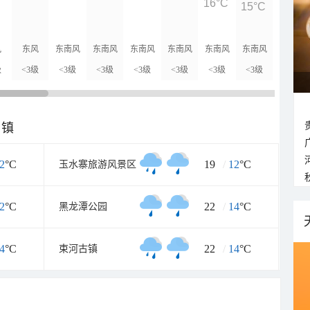
16°C
15°C
13°C
风
东风
东南风
东南风
东南风
东南风
东南风
东南风
东南风
级
<3级
<3级
<3级
<3级
<3级
<3级
<3级
<3级
乡镇
2
°C
19
/
12
°C
玉水寨旅游风景区
2
°C
22
/
14
°C
黑龙潭公园
4
°C
22
/
14
°C
束河古镇