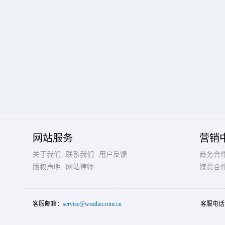
网站服务
营销
关于我们
联系我们
用户反馈
商务合
版权声明
网站律师
媒资合
客服邮箱：
service@weather.com.cn
客服电话