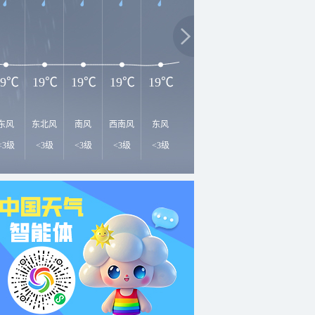
2
27℃
24℃
21℃
19℃
19℃
19℃
19℃
19℃
东风
东北风
南风
西南风
东风
东风
东风
南风
东
<3级
<3级
<3级
<3级
<3级
<3级
<3级
<3级
<