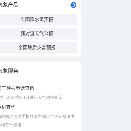
气象产品
全国降水量预报
强对流天气公报
全国地质灾害预报
气象服务
天气预报电话查询
打12121或96121进行天气预报查询
手机查询
随时随地通过手机登录中国天气WAP版查看
各地天气资讯