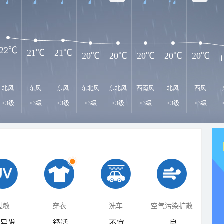
22℃
21℃
21℃
20℃
20℃
20℃
20℃
20℃
北风
东风
东风
东北风
东北风
西南风
北风
西风
<3级
<3级
<3级
<3级
<3级
<3级
<3级
<3级
过敏
穿衣
洗车
空气污染扩散
易发
舒适
不宜
良