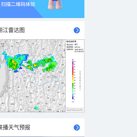
丽江雷达图
联播天气预报