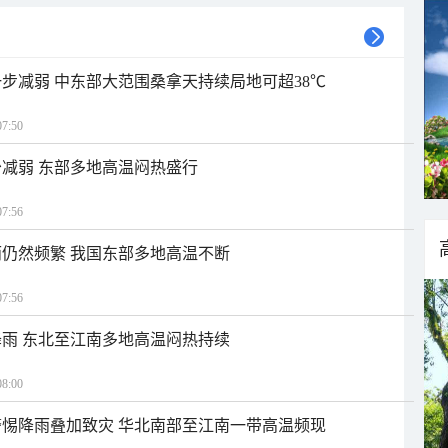
步减弱 中东部大范围桑拿天持续局地可超38℃
7:50
减弱 东部多地高温闷热盛行
7:56
仍然频繁 我国东部多地高温不断
7:56
雨 东北至江南多地高温闷热持续
8:00
惕降雨叠加致灾 华北南部至江南一带高温频现