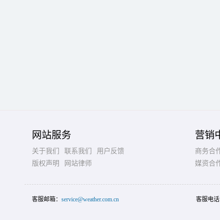
网站服务
营销
关于我们
联系我们
用户反馈
商务合
版权声明
网站律师
媒资合
客服邮箱：
service@weather.com.cn
客服电话