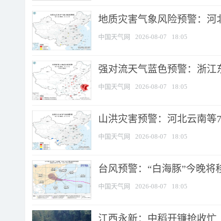
地质灾害气象风险预警：河北
中国天气网
2026-08-07
18:05
强对流天气蓝色预警：浙江东部
中国天气网
2026-08-07
18:05
山洪灾害预警：河北云南等7
中国天气网
2026-08-07
18:05
台风预警：“白海豚”今晚将移入
中国天气网
2026-08-07
18:05
江西永新：中稻开镰抢收忙