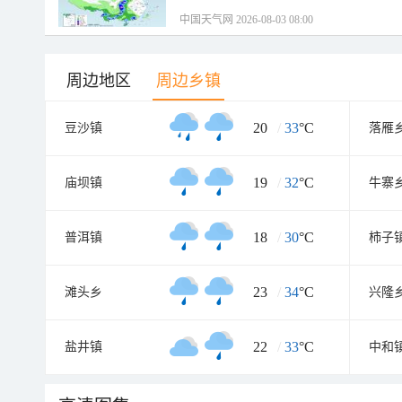
中国天气网 2026-08-03 08:00
周边地区
周边乡镇
20
/
33
°C
豆沙镇
落雁
19
/
32
°C
庙坝镇
牛寨
18
/
30
°C
普洱镇
柿子
23
/
34
°C
滩头乡
兴隆
22
/
33
°C
盐井镇
中和