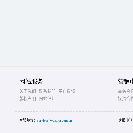
网站服务
营销
关于我们
联系我们
用户反馈
商务合
版权声明
网站律师
媒资合
客服邮箱：
service@weather.com.cn
客服电话