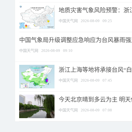
地质灾害气象风险预警：浙江
中国天气网
2026-08-09
09:25
中国气象局升级调整应急响应为台风暴雨强
中国天气网
2026-08-09
09:10
浙江上海等地将承接台风“白海
中国天气网
2026-08-09
07:45
今天北京晴到多云为主 明
中国天气网
2026-08-09
07:08