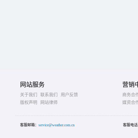
网站服务
营销
关于我们
联系我们
用户反馈
商务合
版权声明
网站律师
媒资合
客服邮箱：
service@weather.com.cn
客服电话