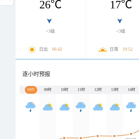
26
℃
17
℃
<3级
<3级
日出
06:42
日落
19:52
逐小时预报
08时
09时
10时
11时
12时
13时
14时