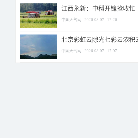
江西永新：中稻开镰抢收忙
中国天气网
2026-08-07
17:26
北京彩虹云隙光七彩云浓积
中国天气网
2026-08-07
17:07