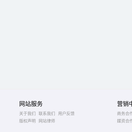
网站服务
营销
关于我们
联系我们
用户反馈
商务合
版权声明
网站律师
媒资合