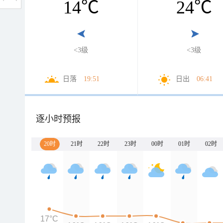
14
℃
24
℃
<3级
<3级
日落
19:51
日出
06:41
逐小时预报
20时
21时
22时
23时
00时
01时
02时
17°C