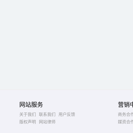
网站服务
营销
关于我们
联系我们
用户反馈
商务合
版权声明
网站律师
媒资合