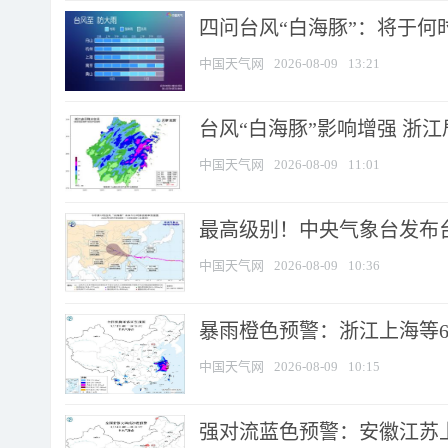
四问台风“白海豚”：将于何时
中国天气网
2026-08-09
13:21
台风“白海豚”影响增强 浙江
中国天气网
2026-08-09
11:01
最高级别！中央气象台发布台风
中国天气网
2026-08-09
10:36
暴雨橙色预警：浙江上海等6省
中国天气网
2026-08-09
10:15
强对流蓝色预警：安徽江苏上海