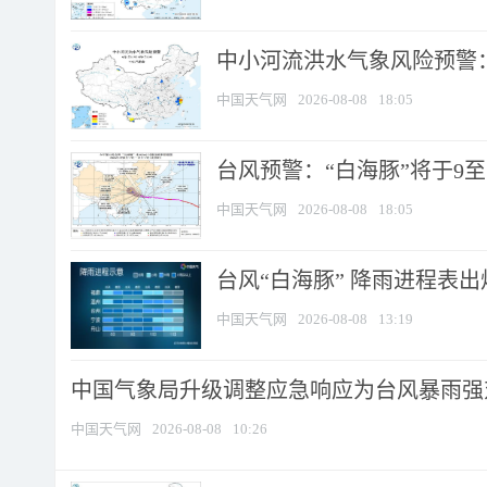
中小河流洪水气象风险预警：
中国天气网
2026-08-08
18:05
台风预警：“白海豚”将于9至1
中国天气网
2026-08-08
18:05
台风“白海豚” 降雨进程表出炉
中国天气网
2026-08-08
13:19
中国气象局升级调整应急响应为台风暴雨强
中国天气网
2026-08-08
10:26