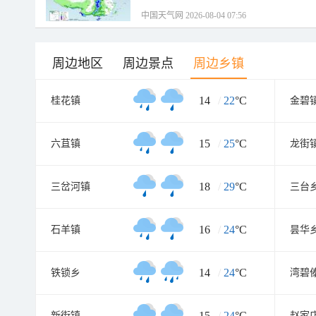
中国天气网 2026-08-04 07:56
周边地区
周边景点
周边乡镇
14
/
22
°C
桂花镇
金碧
15
/
25
°C
六苴镇
龙街
18
/
29
°C
三岔河镇
三台
16
/
24
°C
石羊镇
昙华
14
/
24
°C
铁锁乡
15
/
24
°C
新街镇
赵家