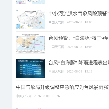
中小河流洪水气象风险预警：
中国天气网
2026-08-08
18:05
台风预警：“白海豚”将于9至1
中国天气网
2026-08-08
18:05
台风“白海豚” 降雨进程表出炉
中国天气网
2026-08-08
13:19
中国气象局升级调整应急响应为台风暴雨强
中国天气网
2026-08-08
10:26