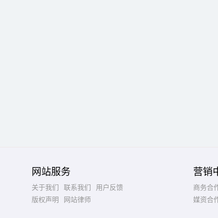
网站服务
营销
关于我们
联系我们
用户反馈
商务合
版权声明
网站律师
媒资合