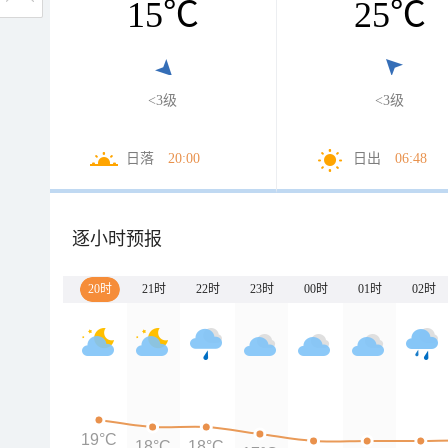
15
℃
25
℃
<3级
<3级
日落
20:00
日出
06:48
逐小时预报
20时
21时
22时
23时
00时
01时
02时
19°C
18°C
18°C