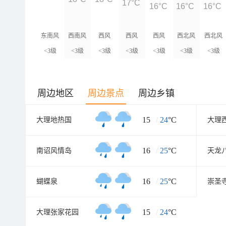
17°C
16°C
16°C
16°C
东南风
西南风
西风
西风
西风
西北风
西北风
<3级
<3级
<3级
<3级
<3级
<3级
<3级
周边地区
周边景点
周边乡镇
15
/
24
°C
大理地热国
大理
16
/
25
°C
南诏风情岛
天龙
16
/
25
°C
蝴蝶泉
15
/
24
°C
大理张家花园