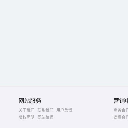
网站服务
营销
关于我们
联系我们
用户反馈
商务合
版权声明
网站律师
媒资合