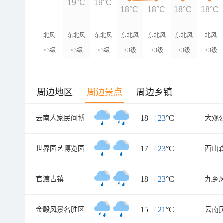
19°C
19°C
18°C
18°C
18°C
18°C
北风
东北风
东北风
东北风
东北风
东北风
北风
<3级
<3级
<3级
<3级
<3级
<3级
<3级
周边地区
周边景点
周边乡镇
18
/
23
°C
云南人家民间博物馆
大观
17
/
23
°C
世界园艺博览园
西山
18
/
23
°C
官渡古镇
九乡
15
/
21
°C
金殿风景名胜区
云南