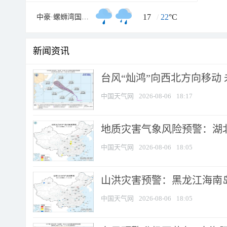
17
/
22
°C
中豪·螺蛳湾国际商贸城
新闻资讯
台风“灿鸿”向西北方向移动
中国天气网
2026-08-06
18:17
地质灾害气象风险预警：湖北
中国天气网
2026-08-06
18:05
山洪灾害预警：黑龙江海南岛
中国天气网
2026-08-06
18:05