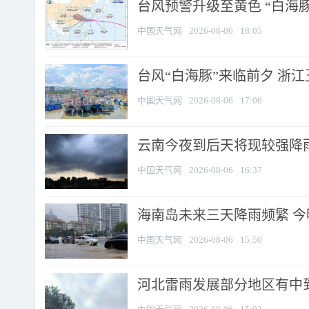
台风预警升级至黄色 “白海豚
中国天气网
2026-08-06
18:05
台风“白海豚”来临前夕 浙
中国天气网
2026-08-06
17:06
云南今夜到后天将现较强降雨
中国天气网
2026-08-06
16:37
海南岛未来三天降雨频繁 
中国天气网
2026-08-06
15:50
河北雷雨发展部分地区有中到