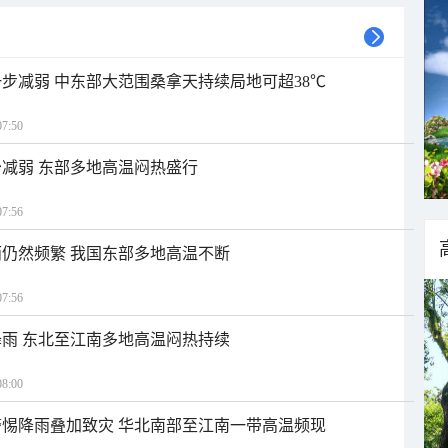
步减弱 中东部大范围桑拿天持续局地可超38℃
7:50
减弱 东部多地高温闷热盛行
7:56
仍然频繁 我国东部多地高温不断
7:56
雨 东北至江南多地高温闷热持续
8:00
惕降雨叠加致灾 华北南部至江南一带高温频现