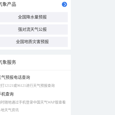
气象产品
全国降水量预报
强对流天气公报
全国地质灾害预报
气象服务
天气预报电话查询
打12121或96121进行天气预报查询
手机查询
随时随地通过手机登录中国天气WAP版查看
各地天气资讯