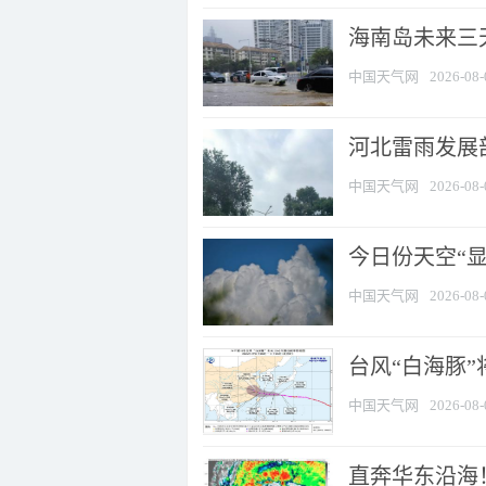
海南岛未来三
中国天气网
2026-08-
河北雷雨发展部
中国天气网
2026-08-
今日份天空“
中国天气网
2026-08-
台风“白海豚”
中国天气网
2026-08-
直奔华东沿海！