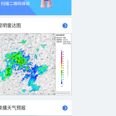
昆明雷达图
联播天气预报