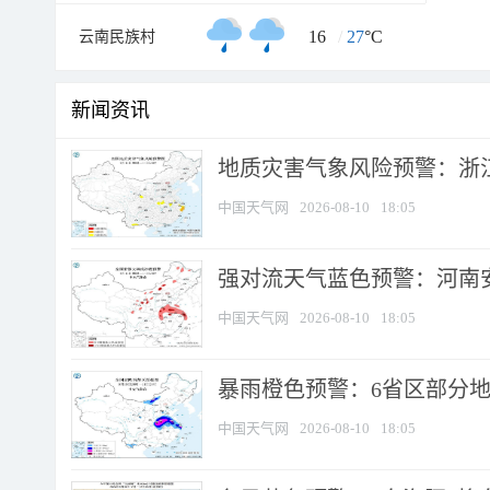
16
/
27
°C
云南民族村
新闻资讯
地质灾害气象风险预警：浙江
中国天气网
2026-08-10
18:05
强对流天气蓝色预警：河南安徽
中国天气网
2026-08-10
18:05
暴雨橙色预警：6省区部分地区
中国天气网
2026-08-10
18:05