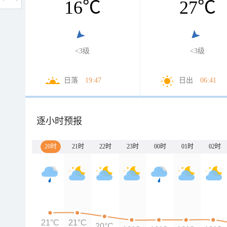
16
℃
27
℃
<3级
<3级
日落
19:47
日出
06:41
逐小时预报
20时
21时
22时
23时
00时
01时
02时
21°C
21°C
20°C