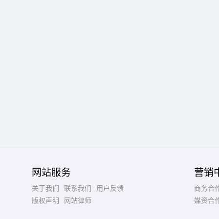
网站服务
营销
关于我们
联系我们
用户反馈
商务合
版权声明
网站律师
媒资合