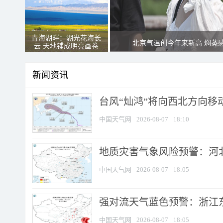
青海湖畔：湖光花海长
北京气温创今年来新高 焖蒸
云 天地铺成明亮画卷
新闻资讯
台风“灿鸿”将向西北方向移
中国天气网
2026-08-07
18:10
地质灾害气象风险预警：河北
中国天气网
2026-08-07
18:05
强对流天气蓝色预警：浙江东部
中国天气网
2026-08-07
18:05