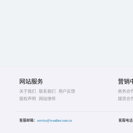
网站服务
营销
关于我们
联系我们
用户反馈
商务合
版权声明
网站律师
媒资合
客服邮箱：
service@weather.com.cn
客服电话