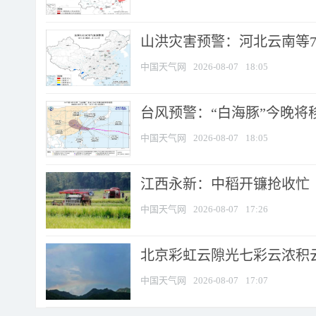
山洪灾害预警：河北云南等7
中国天气网
2026-08-07
18:05
台风预警：“白海豚”今晚将移入
中国天气网
2026-08-07
18:05
江西永新：中稻开镰抢收忙
中国天气网
2026-08-07
17:26
北京彩虹云隙光七彩云浓积
中国天气网
2026-08-07
17:07