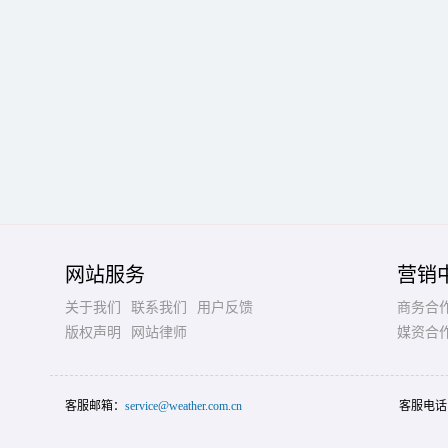
网站服务
营销
关于我们
联系我们
用户反馈
商务合
版权声明
网站律师
媒资合
客服邮箱：
service@weather.com.cn
客服电话