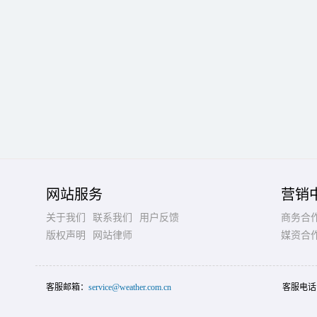
网站服务
营销
关于我们
联系我们
用户反馈
商务合
版权声明
网站律师
媒资合
客服邮箱：
service@weather.com.cn
客服电话