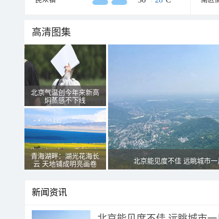
高清图集
北京气温创今年来新高
焖蒸感不下线
青海湖畔：湖光花海长
北京能见度不佳 远眺城市一
云 天地铺成明亮画卷
新闻资讯
北京能见度不佳 远眺城市一