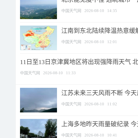
中国天气网
2026-08-10
14:35
江南到东北陆续降温热意缓解
中国天气网
2026-08-10
12:01
11日至13日京津冀地区将出现强降雨天气 北京
中国天气网
2026-08-10
11:33
江苏未来三天风雨不断 今天部
中国天气网
2026-08-10
11:02
上海多地昨天雨量破纪录 
中国天气网
2026-08-10
10:41