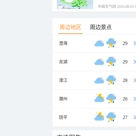
中国天气网 2026-08-05 0
周边地区
周边景点
29
/
3
澄海
29
/
3
龙湖
28
/
3
濠江
26
/
3
潮州
27
/
3
饶平