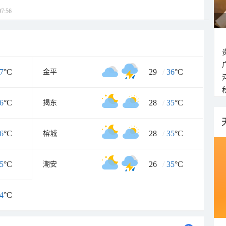
7:56
7
°C
29
/
36
°C
金平
6
°C
28
/
35
°C
揭东
6
°C
28
/
35
°C
榕城
5
°C
26
/
35
°C
潮安
4
°C