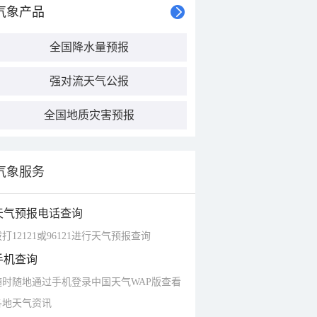
气象产品
全国降水量预报
强对流天气公报
全国地质灾害预报
气象服务
天气预报电话查询
打12121或96121进行天气预报查询
手机查询
随时随地通过手机登录中国天气WAP版查看
各地天气资讯