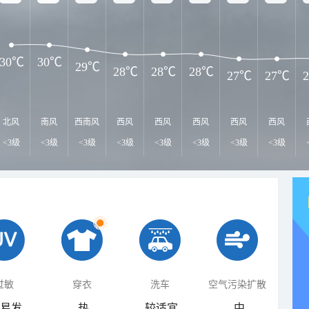
30℃
30℃
29℃
28℃
28℃
28℃
27℃
27℃
北风
南风
西南风
西风
西风
西风
西风
西风
<3级
<3级
<3级
<3级
<3级
<3级
<3级
<3级
过敏
穿衣
洗车
空气污染扩散
易发
热
较适宜
中