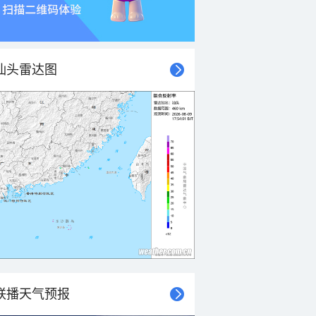
汕头雷达图
联播天气预报