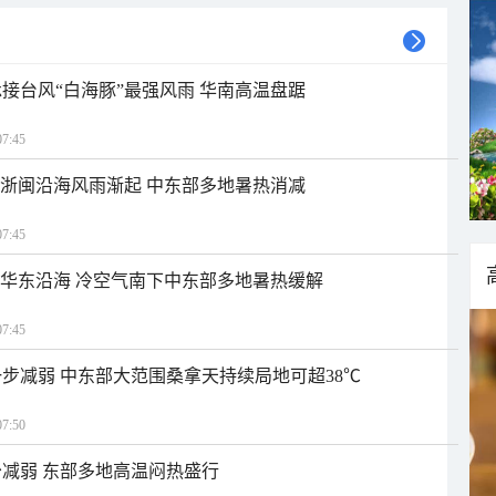
接台风“白海豚”最强风雨 华南高温盘踞
7:45
近浙闽沿海风雨渐起 中东部多地暑热消减
7:45
近华东沿海 冷空气南下中东部多地暑热缓解
7:45
步减弱 中东部大范围桑拿天持续局地可超38℃
7:50
减弱 东部多地高温闷热盛行