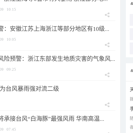
09
10:15
：安徽江苏上海浙江等部分地区有10级...
09
10:05
风险预警：浙江东部发生地质灾害的气象风...
09
09:25
为台风暴雨强对流二级
拨
承接台风“白海豚”最强风雨 华南高温...
09
07:45