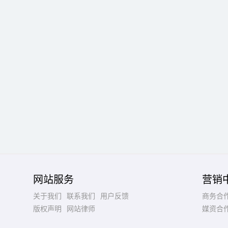
网站服务
营销
关于我们
联系我们
用户反馈
商务合
版权声明
网站律师
媒资合