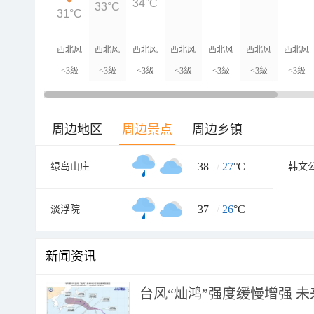
34°C
33°C
31°C
西北风
西北风
西北风
西北风
西北风
西北风
西北风
<3级
<3级
<3级
<3级
<3级
<3级
<3级
周边地区
周边景点
周边乡镇
38
/
27
°C
绿岛山庄
韩文
37
/
26
°C
淡浮院
新闻资讯
台风“灿鸿”强度缓慢增强 