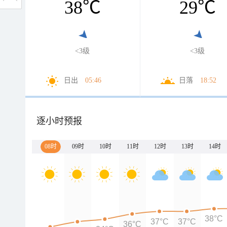
38
℃
29
℃
<3级
<3级
日出
05:46
日落
18:52
逐小时预报
08时
09时
10时
11时
12时
13时
14时
38°C
37°C
37°C
36°C