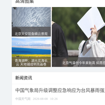
高清图集
北京天空现鱼鳞云景观
青海湖畔：湖光花海长
北京气温创今年来新高 焖蒸
云 天地铺成明亮画卷
新闻资讯
中国气象局升级调整应急响应为台风暴雨强
中国天气网
2026-08-08
10:26