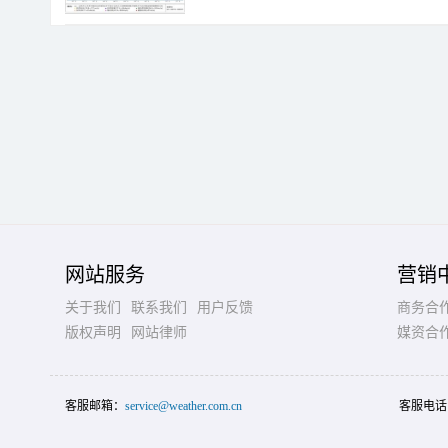
网站服务
营销
关于我们
联系我们
用户反馈
商务合
版权声明
网站律师
媒资合
客服邮箱：
service@weather.com.cn
客服电话