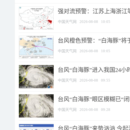
强对流预警：江苏上海浙江等地
中国天气网
2026-08-08
10:05
台风橙色预警：“白海豚”将于
中国天气网
2026-08-08
10:05
台风“白海豚”进入我国24小时
中国天气网
2026-08-08
09:55
台风“白海豚”眼区模糊已“闭
中国天气网
2026-08-08
09:28
台风“白海豚”来势汹汹 今起