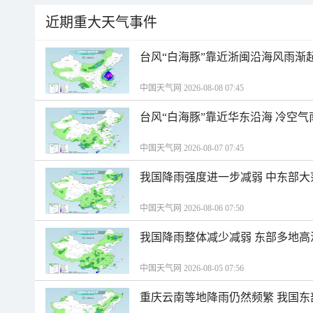
近期重大天气事件
台风“白海豚”靠近浙闽沿海风雨渐
中国天气网 2026-08-08 07:45
台风“白海豚”靠近华东沿海 冷空
中国天气网 2026-08-07 07:45
我国降雨强度进一步减弱 中东部大
中国天气网 2026-08-06 07:50
我国降雨整体减少减弱 东部多地高
中国天气网 2026-08-05 07:56
重庆云南等地降雨仍然频繁 我国东