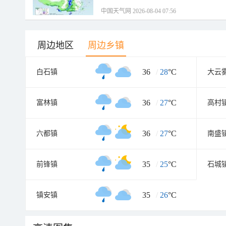
中国天气网 2026-08-04 07:56
周边地区
周边乡镇
36
/
28
°C
白石镇
大云
36
/
27
°C
富林镇
高村
36
/
27
°C
六都镇
南盛
35
/
25
°C
前锋镇
石城
35
/
26
°C
镇安镇