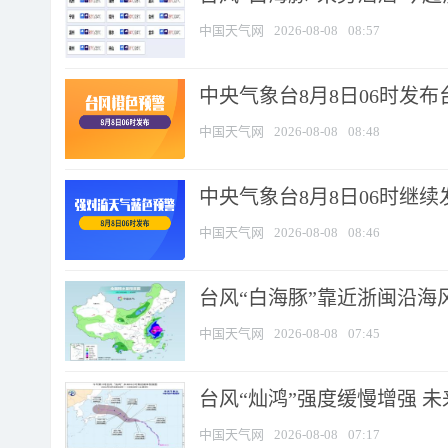
中国天气网
2026-08-08
08:57
中央气象台8月8日06时发
中国天气网
2026-08-08
08:48
中央气象台8月8日06时继
中国天气网
2026-08-08
08:46
台风“白海豚”靠近浙闽沿海风
中国天气网
2026-08-08
07:45
台风“灿鸿”强度缓慢增强 
中国天气网
2026-08-08
07:17