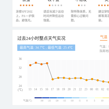
涂擦SPF20以
请适当减少运动
除特殊体质，无
建议穿
上，PA++护肤
时间并降低运动
需担心过敏问
裤等清
品，避强光。
强度。
题。
装。
气温
过去24小时整点天气实况
气温：
最高气温: 34.7℃ , 最低气温: 25.4℃
指离地
36
32
28
24
13
14
15
16
17
18
19
20
21
22
23
00
01
02
0
(℃)
气温(℃)
-30
-25
-20
-15
-10
-5
0
5
10