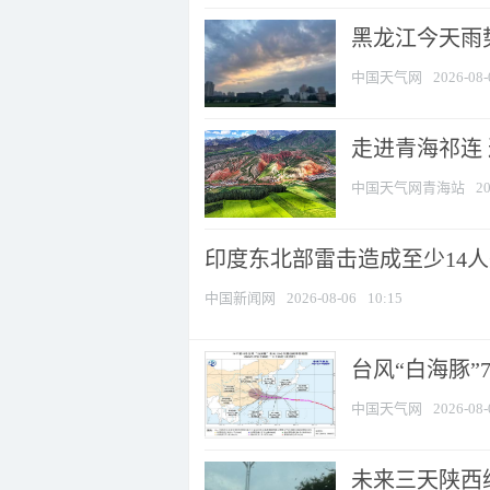
黑龙江今天雨势
中国天气网
2026-08-
走进青海祁连
中国天气网青海站
20
印度东北部雷击造成至少14
中国新闻网
2026-08-06
10:15
台风“白海豚”
中国天气网
2026-08-
未来三天陕西维