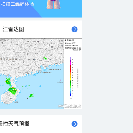
阳江雷达图
联播天气预报