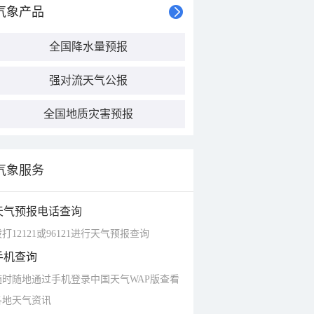
气象产品
全国降水量预报
强对流天气公报
全国地质灾害预报
气象服务
天气预报电话查询
打12121或96121进行天气预报查询
手机查询
随时随地通过手机登录中国天气WAP版查看
各地天气资讯