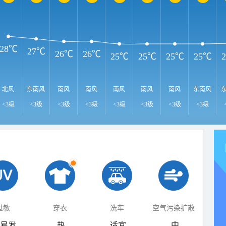
28℃
27℃
26℃
26℃
25℃
25℃
25℃
25℃
北风
东南风
南风
南风
南风
南风
南风
东南风
<3级
<3级
<3级
<3级
<3级
<3级
<3级
<3级
过敏
穿衣
洗车
空气污染扩散
易发
热
适宜
中