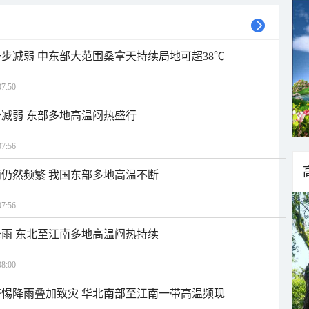
步减弱 中东部大范围桑拿天持续局地可超38℃
7:50
减弱 东部多地高温闷热盛行
7:56
仍然频繁 我国东部多地高温不断
7:56
雨 东北至江南多地高温闷热持续
8:00
惕降雨叠加致灾 华北南部至江南一带高温频现