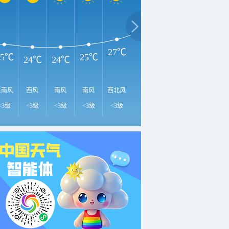
3
34℃
30℃
30℃
27℃
25℃
25℃
24℃
24℃
东南风
西风
南风
南风
西北风
东南风
东风
东北风
东
<3级
<3级
<3级
<3级
<3级
<3级
<3级
<3级
<