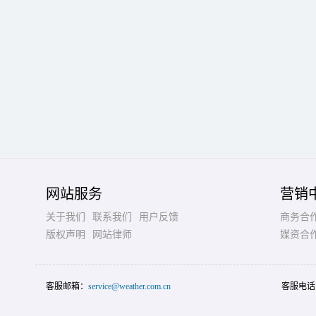
网站服务
营销
关于我们
联系我们
用户反馈
商务合
版权声明
网站律师
媒资合
客服邮箱：
service@weather.com.cn
客服电话