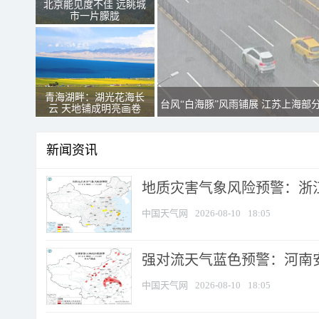
北京能见度不佳 远眺城
市一片朦胧
青海湖畔：湖光花海长
台风“白海豚”风雨铺展 江苏上海部
云 天地铺成明亮画卷
新闻资讯
地质灾害气象风险预警：浙江
中国天气网
2026-08-10
18:05
强对流天气蓝色预警：河南安徽
中国天气网
2026-08-10
18:05