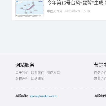
今年第16号台风“琵鹭”生成 
中国天气网
2026-08-09
15:09
网站服务
营销
关于我们
联系我们
用户反馈
商务合
版权声明
网站律师
媒资合
客服邮箱：
service@weather.com.cn
客服电话