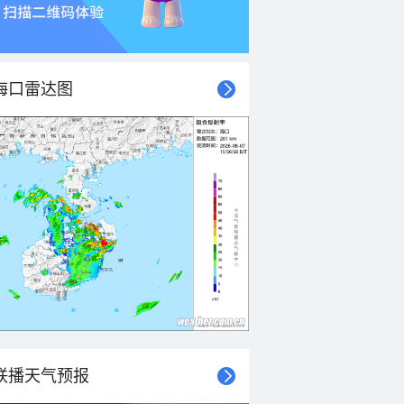
海口雷达图
联播天气预报