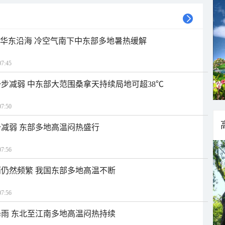
近华东沿海 冷空气南下中东部多地暑热缓解
7:45
步减弱 中东部大范围桑拿天持续局地可超38℃
7:50
减弱 东部多地高温闷热盛行
7:56
仍然频繁 我国东部多地高温不断
7:56
雨 东北至江南多地高温闷热持续