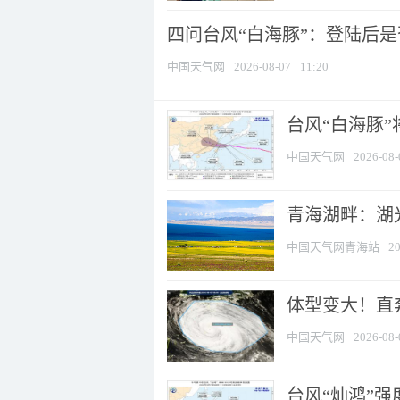
四问台风“白海豚”：登陆后是否
中国天气网
2026-08-07
11:20
台风“白海豚
中国天气网
2026-08-
青海湖畔：湖
中国天气网青海站
20
体型变大！直奔
中国天气网
2026-08-
台风“灿鸿”