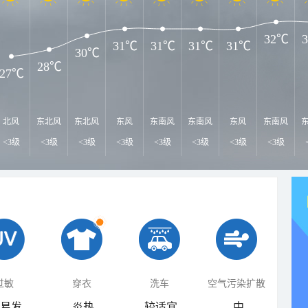
32℃
31℃
31℃
31℃
31℃
30℃
28℃
27℃
北风
东北风
东北风
东风
东南风
东南风
东风
东南风
<3级
<3级
<3级
<3级
<3级
<3级
<3级
<3级
过敏
穿衣
洗车
空气污染扩散
易发
炎热
较适宜
中