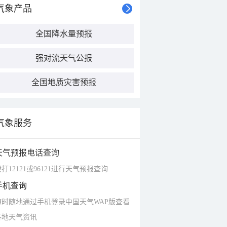
气象产品
全国降水量预报
强对流天气公报
全国地质灾害预报
气象服务
天气预报电话查询
打12121或96121进行天气预报查询
手机查询
随时随地通过手机登录中国天气WAP版查看
各地天气资讯