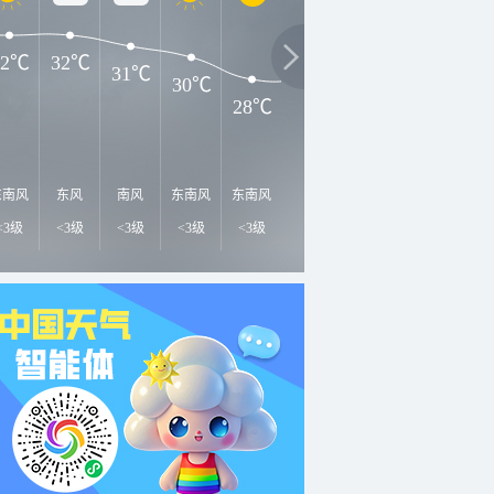
32℃
32℃
31℃
30℃
28℃
28℃
28℃
27℃
2
东南风
东风
南风
东南风
东南风
南风
南风
东南风
南
<3级
<3级
<3级
<3级
<3级
<3级
<3级
<3级
<