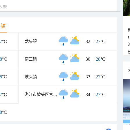
8:00
乡镇
7
°C
32
/
27
°C
龙头镇
8
°C
30
/
28
°C
南三镇
8
°C
33
/
27
°C
坡头镇
7
°C
34
/
27
°C
湛江市坡头区官渡工业园
8
°C