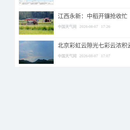
江西永新：中稻开镰抢收忙
中国天气网
2026-08-07
17:26
北京彩虹云隙光七彩云浓积
中国天气网
2026-08-07
17:07