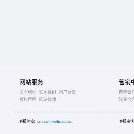
网站服务
营销
关于我们
联系我们
用户反馈
商务合
版权声明
网站律师
媒资合
客服邮箱：
service@weather.com.cn
客服电话