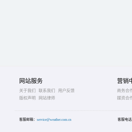
网站服务
营销
关于我们
联系我们
用户反馈
商务合
版权声明
网站律师
媒资合
客服邮箱：
service@weather.com.cn
客服电话