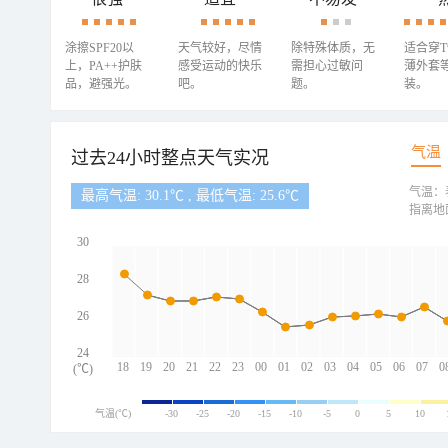
涂擦SPF20以
天气较好，尽情
除特殊体质，无
适合穿
上，PA++护肤
感受运动的快乐
需担心过敏问
薄外套
品，避强光。
吧。
题。
装。
气温
过去24小时整点天气实况
气温：
最高气温: 30.1℃ , 最低气温: 25.6℃
指离地
30
28
26
24
18
19
20
21
22
23
00
01
02
03
04
05
06
07
0
(℃)
气温(℃)
-30
-25
-20
-15
-10
-5
0
5
10