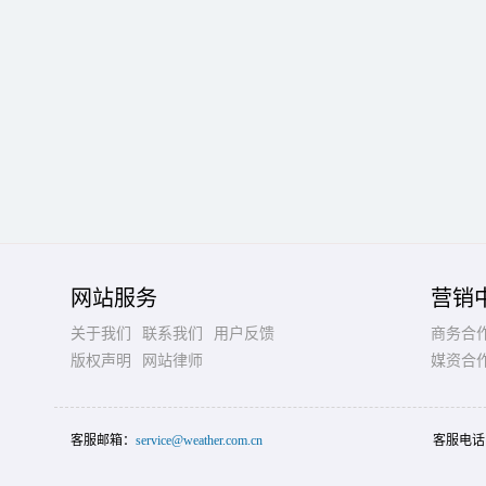
网站服务
营销
关于我们
联系我们
用户反馈
商务合
版权声明
网站律师
媒资合
客服邮箱：
service@weather.com.cn
客服电话