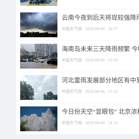
云南今夜到后天将现较强降雨
中国天气网
2026-08-06
16:37
海南岛未来三天降雨频繁 
中国天气网
2026-08-06
15:50
河北雷雨发展部分地区有中到
中国天气网
2026-08-06
15:02
今日份天空“显眼包” 北京
中国天气网
2026-08-06
14:35