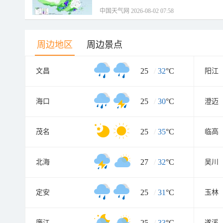
中国天气网 2026-08-02 07:58
周边地区
周边景点
25
/
32
°C
文昌
阳江
25
/
30
°C
海口
澄迈
25
/
35
°C
茂名
临高
27
/
32
°C
北海
吴川
25
/
31
°C
定安
玉林
25
/
33
°C
廉江
遂溪