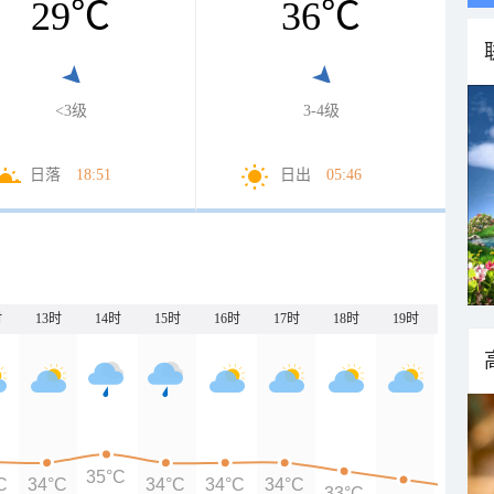
29
℃
36
℃
<3级
3-4级
日落
18:51
日出
05:46
时
13时
14时
15时
16时
17时
18时
19时
20时
35°C
C
34°C
34°C
34°C
34°C
33°C