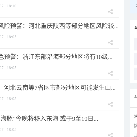
07
18:10
风险预警：河北重庆陕西等部分地区风险较...
07
18:05
预警：浙江东部沿海部分地区将有10级...
07
18:05
河北云南等7省区市部分地区可能发生山...
07
18:05
海豚”今晚将移入东海 或于9至10日...
拨
07
18:05