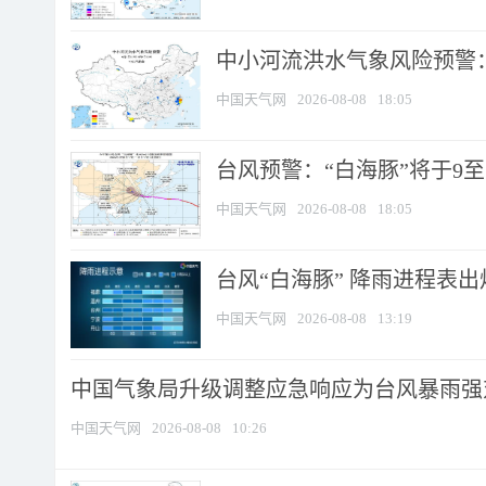
中小河流洪水气象风险预警：
中国天气网
2026-08-08
18:05
台风预警：“白海豚”将于9至1
中国天气网
2026-08-08
18:05
台风“白海豚” 降雨进程表出炉
中国天气网
2026-08-08
13:19
中国气象局升级调整应急响应为台风暴雨强
中国天气网
2026-08-08
10:26