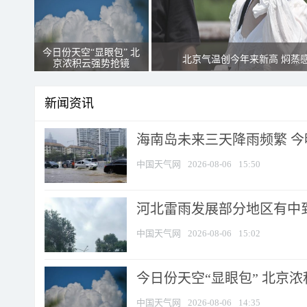
今日份天空“显眼包” 北
北京气温创今年来新高 焖蒸
京浓积云强势抢镜
新闻资讯
海南岛未来三天降雨频繁 
中国天气网
2026-08-06
15:50
河北雷雨发展部分地区有中到
中国天气网
2026-08-06
15:02
今日份天空“显眼包” 北京
中国天气网
2026-08-06
14:35