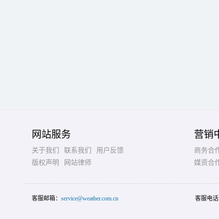
网站服务
营销
关于我们
联系我们
用户反馈
商务合
版权声明
网站律师
媒资合
客服邮箱：
service@weather.com.cn
客服电话