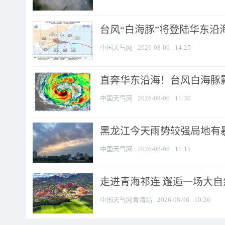
台风“白海豚”将登陆华东沿海
中国天气网
2026-08-06
14:25
直奔华东沿海！台风白海豚影
中国天气网
2026-08-06
11:30
黑龙江今天雨势较强局地有暴
中国天气网
2026-08-06
11:15
走进青海祁连 邂逅一场大
中国天气网青海站
2026-08-06
10:26