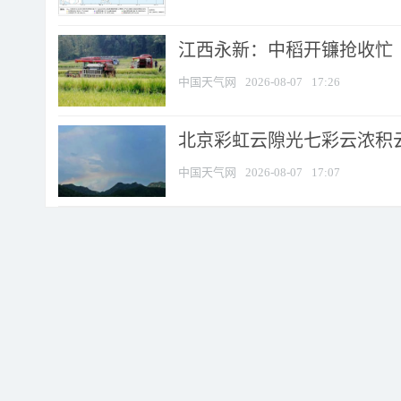
江西永新：中稻开镰抢收忙
中国天气网
2026-08-07
17:26
北京彩虹云隙光七彩云浓积
中国天气网
2026-08-07
17:07