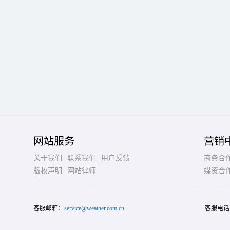
网站服务
营销
关于我们
联系我们
用户反馈
商务合
版权声明
网站律师
媒资合
客服邮箱：
service@weather.com.cn
客服电话