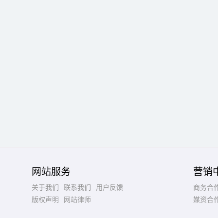
网站服务
营销
关于我们
联系我们
用户反馈
商务合
版权声明
网站律师
媒资合