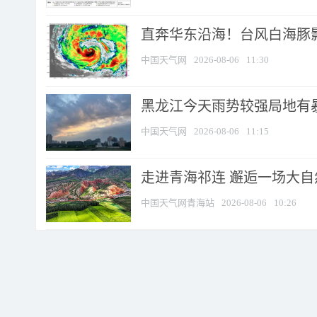
直奔华东沿海！台风白海豚影
中国天气网
2026-08-06
11:30
黑龙江今天雨势较强局地有暴
中国天气网
2026-08-06
11:15
走进青海祁连 邂逅一场大
中国天气网青海站
2026-08-06
10:26