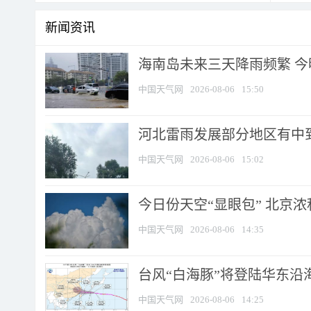
新闻资讯
海南岛未来三天降雨频繁 
中国天气网
2026-08-06
15:50
河北雷雨发展部分地区有中到
中国天气网
2026-08-06
15:02
今日份天空“显眼包” 北京
中国天气网
2026-08-06
14:35
台风“白海豚”将登陆华东沿海
中国天气网
2026-08-06
14:25