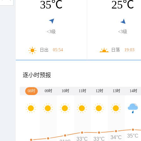
35
℃
25
℃
<3级
<3级
日出
05:54
日落
19:03
逐小时预报
08时
09时
10时
11时
12时
13时
14时
35°C
34°C
33°C
33°C